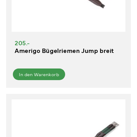
205.-
Amerigo Bügelriemen Jump breit
In den Warenkorb