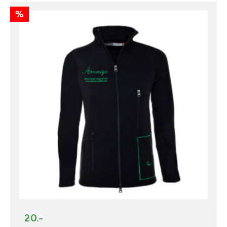
%
20.-