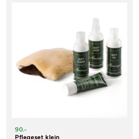
90.-
Pflegeset klein