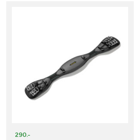
290.-