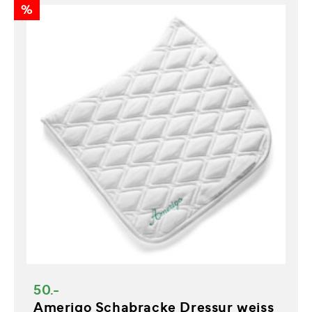
%
50.-
Amerigo Schabracke Dressur weiss