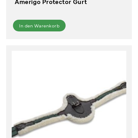
Amerigo Protector Gurt
In den Warenkorb