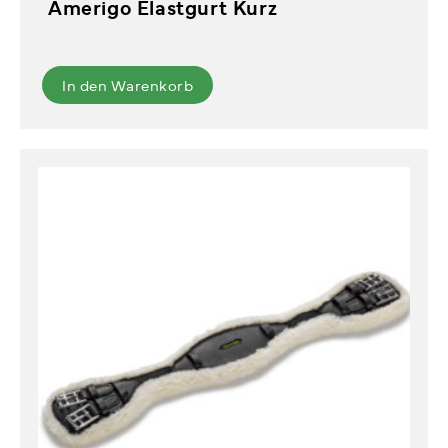
Amerigo Elastgurt Kurz
In den Warenkorb