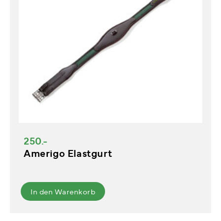
250.-
Amerigo Elastgurt
In den Warenkorb