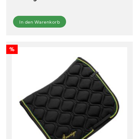
In den Warenkorb
%