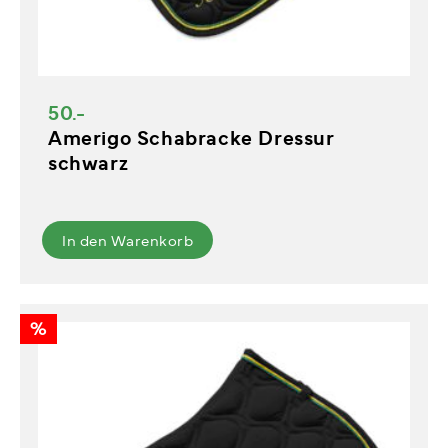
50.-
Amerigo Schabracke Dressur
schwarz
In den Warenkorb
%