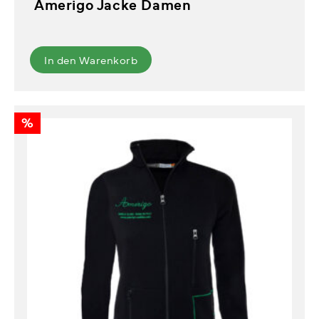
Amerigo Jacke Damen
In den Warenkorb
%