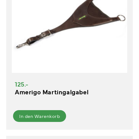
125.-
Amerigo Martingalgabel
In den Warenkorb