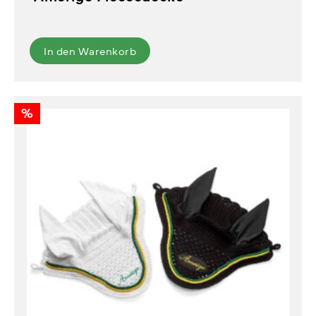
In den Warenkorb
%