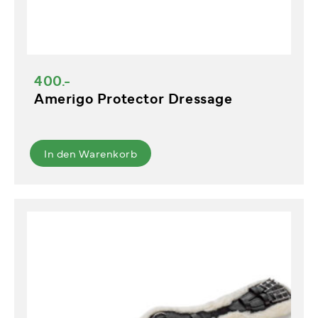
400.-
Amerigo Protector Dressage
In den Warenkorb