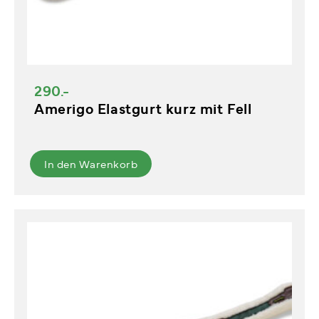
290.-
Amerigo Elastgurt kurz mit Fell
In den Warenkorb