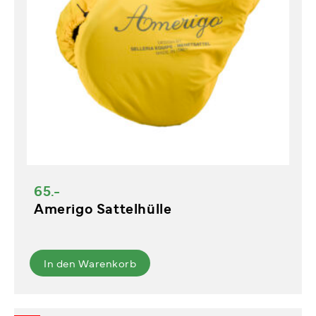
65.-
Amerigo Sattelhülle
In den Warenkorb