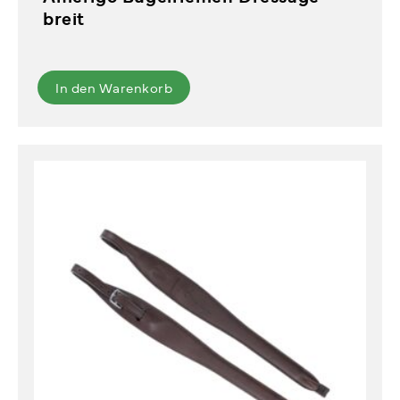
breit
In den Warenkorb