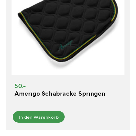
50.-
Amerigo Schabracke Springen
In den Warenkorb