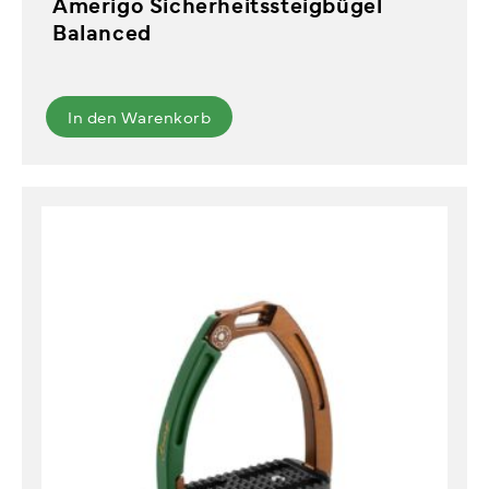
Amerigo Sicherheitssteigbügel
Balanced
In den Warenkorb