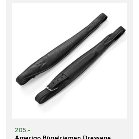
205.-
Amerigo Bügelriemen Dressage