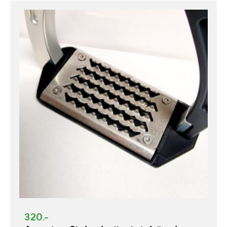
320.-