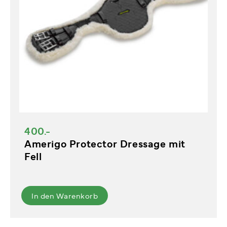
400.-
Amerigo Protector Dressage mit
Fell
In den Warenkorb