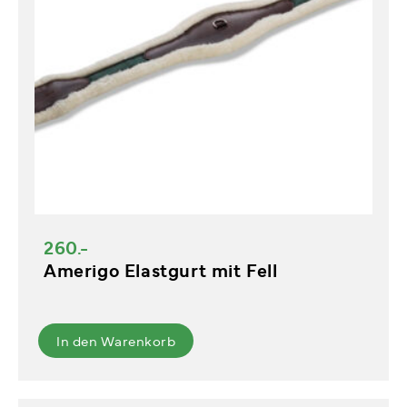
260.-
Amerigo Elastgurt mit Fell
In den Warenkorb