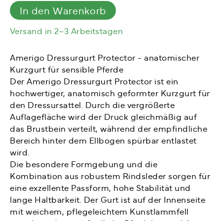
Menge
In den Warenkorb
Versand in 2–3 Arbeitstagen
Amerigo Dressurgurt Protector - anatomischer
Kurzgurt für sensible Pferde
Der Amerigo Dressurgurt Protector ist ein
hochwertiger, anatomisch geformter Kurzgurt für
den Dressursattel. Durch die vergrößerte
Auflagefläche wird der Druck gleichmäßig auf
das Brustbein verteilt, während der empfindliche
Bereich hinter dem Ellbogen spürbar entlastet
wird.
Die besondere Formgebung und die
Kombination aus robustem Rindsleder sorgen für
eine exzellente Passform, hohe Stabilität und
lange Haltbarkeit. Der Gurt ist auf der Innenseite
mit weichem, pflegeleichtem Kunstlammfell