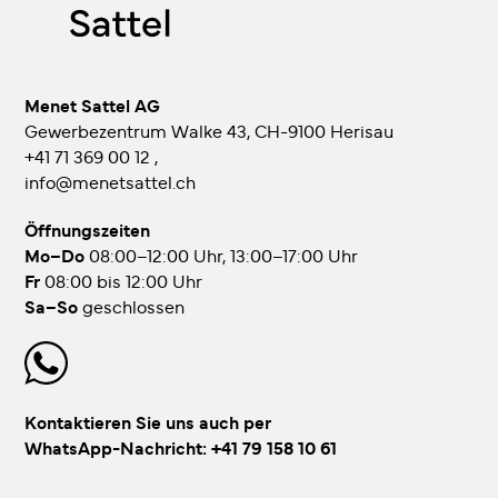
Menet Sattel AG
Gewerbezentrum Walke 43, CH-9100 Herisau
+41 71 369 00 12
,
info@menetsattel.ch
Öffnungszeiten
Mo–Do
08:00–12:00 Uhr, 13:00–17:00 Uhr
Fr
08:00 bis 12:00 Uhr
Sa–So
geschlossen
Kontaktieren Sie uns auch per
WhatsApp-Nachricht:
+41 79 158 10 61