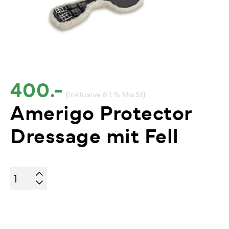
400.-
(Inklusive 8.1 % MwSt)
Amerigo Protector
Dressage mit Fell
Amerigo
Protector
Dressage
mit
Fell