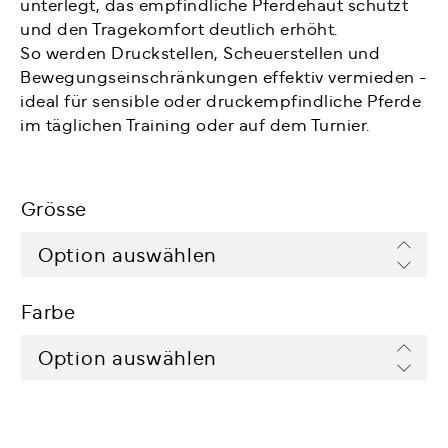
unterlegt, das empfindliche Pferdehaut schützt
und den Tragekomfort deutlich erhöht.
So werden Druckstellen, Scheuerstellen und
Bewegungseinschränkungen effektiv vermieden -
ideal für sensible oder druckempfindliche Pferde
im täglichen Training oder auf dem Turnier.
Grösse
Farbe