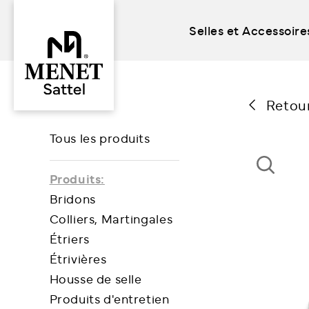
Selles et Accessoire
Skip
to
content
Retou
Tous les produits
Produits:
Bridons
Colliers, Martingales
Étriers
Étrivières
Housse de selle
Produits d'entretien