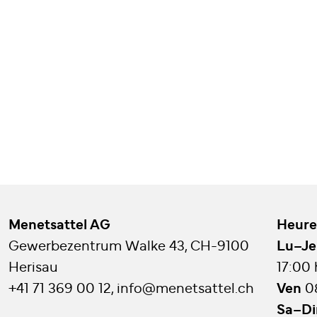
Menetsattel AG
Heure
Gewerbezentrum Walke 43, CH-9100
Lu–Je
Herisau
17:00
+41 71 369 00 12
,
info@menetsattel.ch
Ven
0
Sa–D