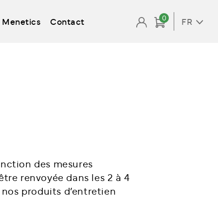
0
Menetics
Contact
FR
fonction des mesures
être renvoyée dans les 2 à 4
ec nos produits d’entretien