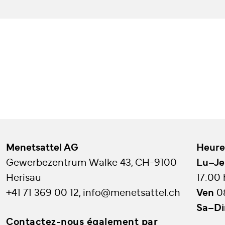
Menetsattel AG
Heure
Gewerbezentrum Walke 43, CH-9100
Lu–Je
Herisau
17:00
+41 71 369 00 12
,
info@menetsattel.ch
Ven
0
Sa–D
Contactez-nous également par