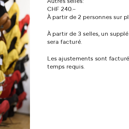
Autres selles:
CHF 240.–
À partir de 2 personnes sur p
À partir de 3 selles, un supp
sera facturé.
Les ajustements sont facturé
temps requis.