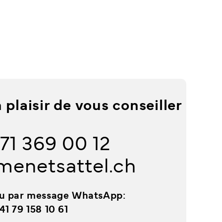
plaisir de vous conseiller
 71 369 00 12
menetsattel.ch
u par message WhatsApp:
41 79 158 10 61