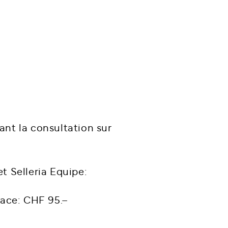
ant la consultation sur
t Selleria Equipe:
lace: CHF 95.–