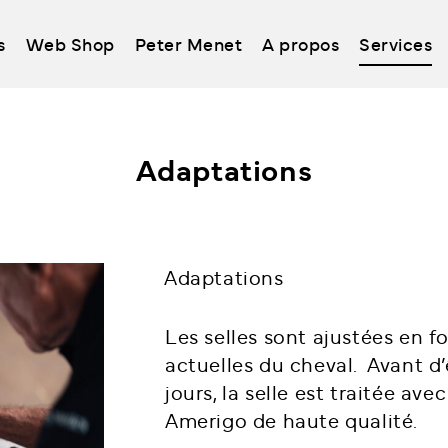
s
Web Shop
Peter Menet
A propos
Services
Adaptations
Adaptations
Les selles sont ajustées en 
actuelles du cheval. Avant d’
jours, la selle est traitée av
Amerigo de haute qualité.