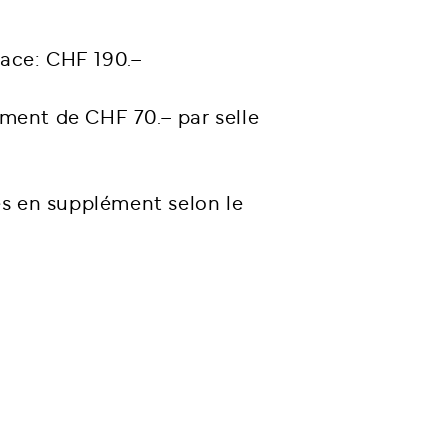
lace: CHF 190.–
lément de CHF 70.– par selle
s en supplément selon le