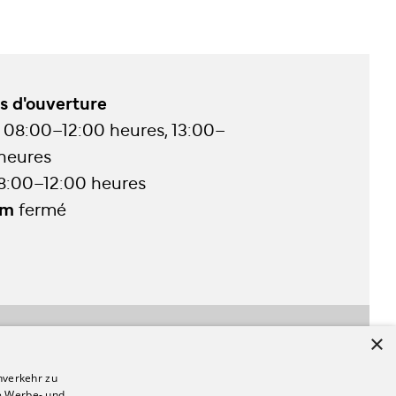
s d'ouverture
08:00–12:00 heures, 13:00–
 heures
8:00–12:00 heures
im
fermé
×
nverkehr zu
Impressum & CGV
e Werbe- und