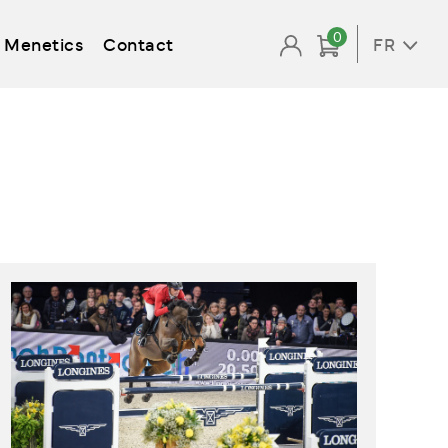
0
Menetics
Contact
FR