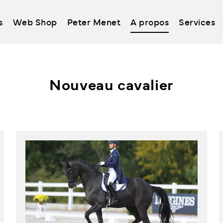
s
Web Shop
Peter Menet
A propos
Services
Nouveau cavalier