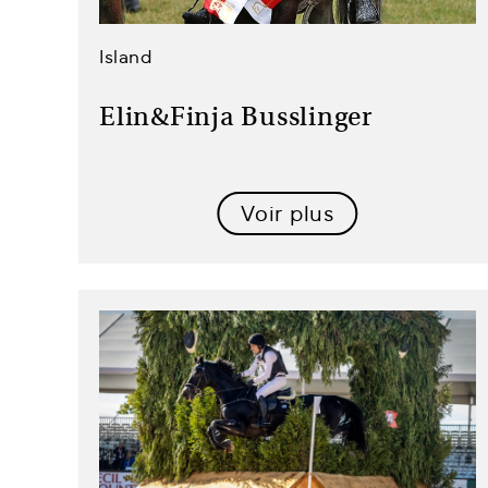
Island
Elin&Finja Busslinger
Voir plus