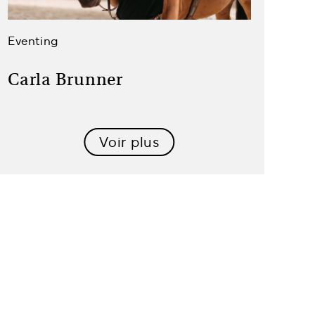
Eventing
Carla Brunner
Voir plus