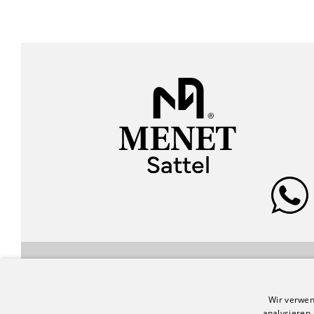
FOLLOW US!
Wir verwen
analysieren