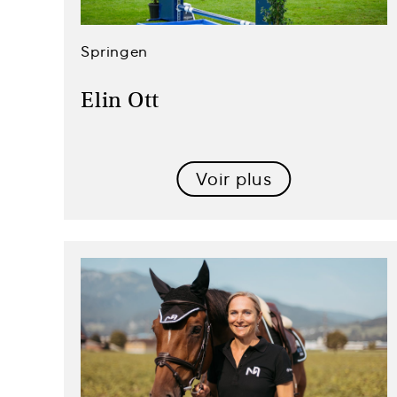
Springen
Elin Ott
Voir plus