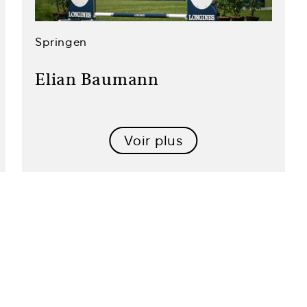
Springen
Elian Baumann
Voir plus