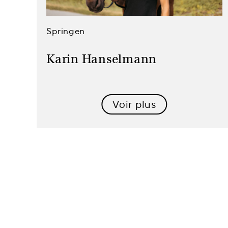
Springen
Karin Hanselmann
Voir plus