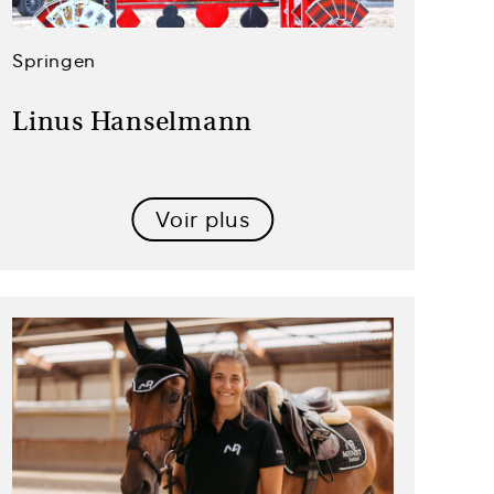
Springen
Linus Hanselmann
Voir plus