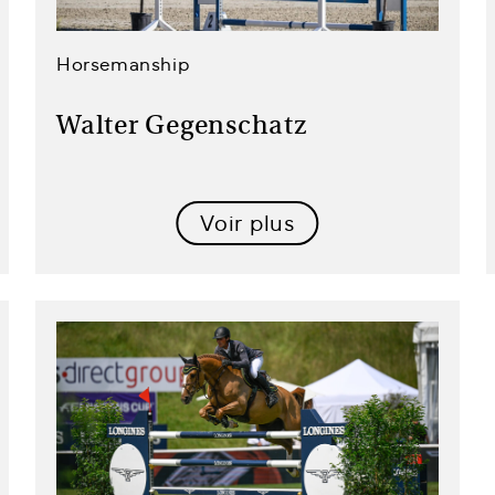
Horsemanship
Walter Gegenschatz
Voir plus