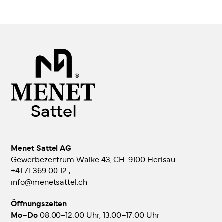
Menet Sattel AG
Gewerbezentrum Walke 43, CH-9100 Herisau
+41 71 369 00 12
,
info@menetsattel.ch
Öffnungszeiten
Mo–Do
08:00–12:00 Uhr, 13:00–17:00 Uhr