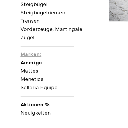
Steigbügel
Steigbügelriemen
Trensen
Vorderzeuge, Martingale
Zügel
Marken:
Amerigo
Mattes
Menetics
Selleria Equipe
Aktionen %
Neuigkeiten