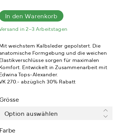
Knopfverschluss
Menge
In den Warenkorb
Versand in 2–3 Arbeitstagen
Mit weichstem Kalbsleder gepolstert. Die
anatomische Formgebung und die weichen
Elastikverschlüsse sorgen für maximalen
Komfort. Entwickelt in Zusammenarbeit mit
Edwina Tops-Alexander.
VK 270.- abzüglich 30% Rabatt
Grösse
Farbe