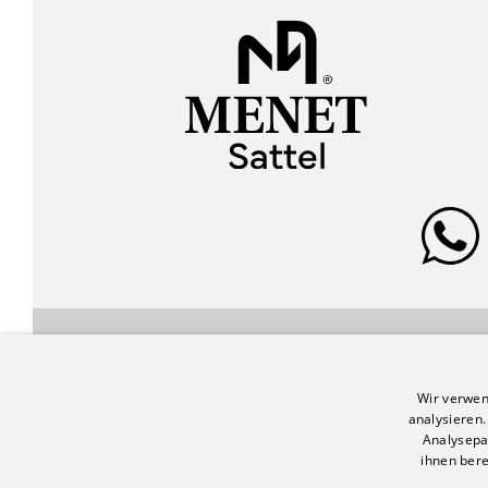
FOLLOW US!
Wir verwen
analysieren
Analysepa
ihnen bere