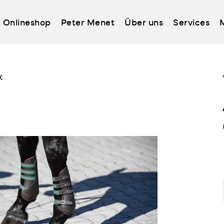
Onlineshop
Peter Menet
Über uns
Services
k