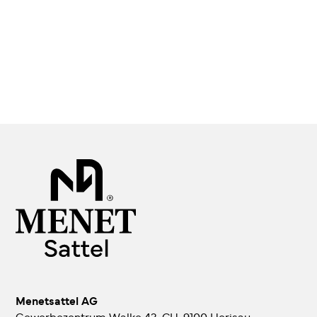
Menetsattel AG
Gewerbezentrum Walke 43, CH-9100 Herisau