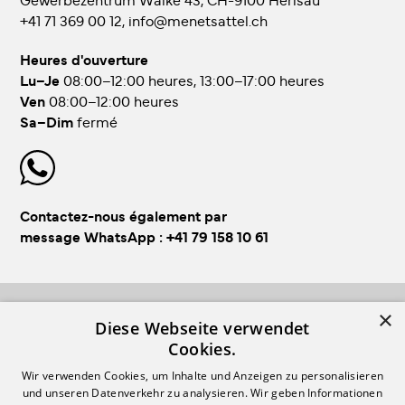
+41 71 369 00 12
,
info@menetsattel.ch
Heures d'ouverture
Lu–Je
08:00–12:00 heures, 13:00–17:00 heures
Ven
08:00–12:00 heures
Sa–Dim
fermé
Contactez-nous également par
message WhatsApp :
+41 79 158 10 61
×
FOLLOW US!
Diese Webseite verwendet
Cookies.
Wir verwenden Cookies, um Inhalte und Anzeigen zu personalisieren
und unseren Datenverkehr zu analysieren. Wir geben Informationen