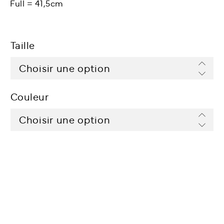
Full = 41,5cm
Taille
Couleur