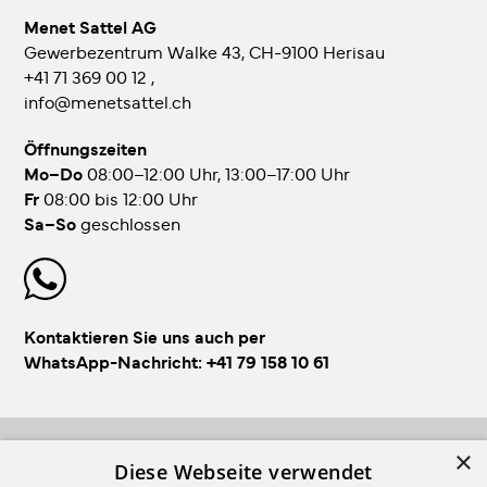
Menet Sattel AG
Gewerbezentrum Walke 43, CH-9100 Herisau
+41 71 369 00 12
,
info@menetsattel.ch
Öffnungszeiten
Mo–Do
08:00–12:00 Uhr, 13:00–17:00 Uhr
Fr
08:00 bis 12:00 Uhr
Sa–So
geschlossen
Kontaktieren Sie uns auch per
WhatsApp-Nachricht:
+41 79 158 10 61
×
FOLLOW US!
Diese Webseite verwendet