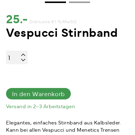
25.-
(Inklusive 8.1 % MwSt)
Vespucci Stirnband
Vespucci
Stirnband
Menge
In den Warenkorb
Versand in 2–3 Arbeitstagen
Elegantes, einfaches Stirnband aus Kalbsleder.
Kann bei allen Vespucci und Menetics Trensen