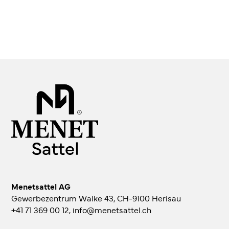
Menetsattel AG
Gewerbezentrum Walke 43, CH-9100 Herisau
+41 71 369 00 12
,
info@menetsattel.ch