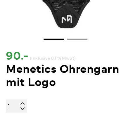
90.-
(Inklusive 8.1 % MwSt)
Menetics Ohrengarn
mit Logo
Menetics
Ohrengarn
mit
Logo
Menge