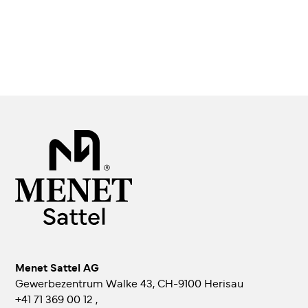
Menet Sattel AG
Gewerbezentrum Walke 43, CH-9100 Herisau
+41 71 369 00 12
,