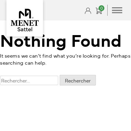
Skip
0
to
content
Nothing Found
It seems we can’t find what you’re looking for. Perhaps
searching can help.
Rechercher :