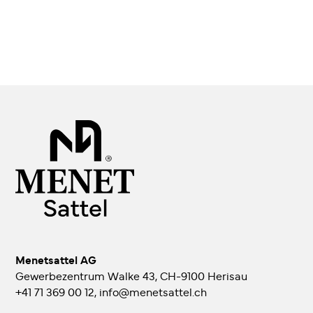
Menetsattel AG
Gewerbezentrum Walke 43, CH-9100 Herisau
+41 71 369 00 12
,
info@menetsattel.ch