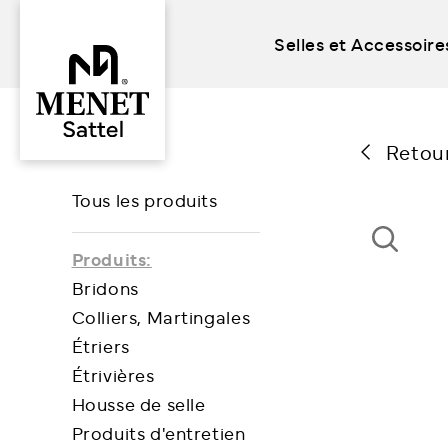
Selles et Accessoire
Skip
to
content
Retou
Tous les produits
Produits:
Bridons
Colliers, Martingales
Étriers
Étrivières
Housse de selle
Produits d'entretien