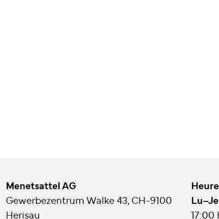
Menetsattel AG
Heure
Gewerbezentrum Walke 43, CH-9100
Lu–Je
Herisau
17:00