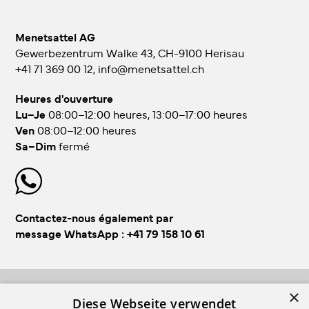
Menetsattel AG
Gewerbezentrum Walke 43, CH-9100 Herisau
+41 71 369 00 12
,
info@menetsattel.ch
Heures d'ouverture
Lu–Je
08:00–12:00 heures, 13:00–17:00 heures
Ven
08:00–12:00 heures
Sa–Dim
fermé
Contactez-nous également par
message WhatsApp :
+41 79 158 10 61
×
FOLLOW US!
Diese Webseite verwendet