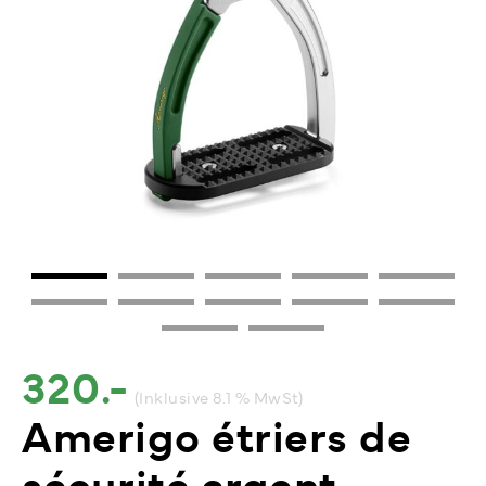
320.-
(Inklusive 8.1 % MwSt)
Amerigo étriers de
sécurité argent