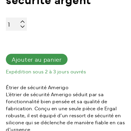
quantité
de
Amerigo
étriers
de
sécurité
Ajouter au panier
argent
Expédition sous 2 à 3 jours ouvrés
Étrier de sécurité Amerigo
L'étrier de sécurité Amerigo séduit par sa
fonctionnalité bien pensée et sa qualité de
fabrication. Conçu en une seule pièce de Ergal
robuste, il est équipé d’un ressort de sécurité en
silicone qui se déclenche de manière fiable en cas
d’urgence.