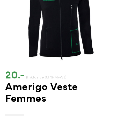
20.-
(Inklusive 8.1 % MwSt)
Amerigo Veste
Femmes