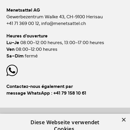
Menetsattel AG
Gewerbezentrum Walke 43, CH-9100 Herisau
+41 71 369 00 12
,
info@menetsattel.ch
Heures d'ouverture
Lu–Je
08:00–12:00 heures, 13:00–17:00 heures
Ven
08:00–12:00 heures
Sa–Dim
fermé
Contactez-nous également par
message WhatsApp :
+41 79 158 10 61
×
FOLLOW US!
Diese Webseite verwendet
Cookies.