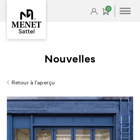
Skip
0
to
content
Nouvelles
Retour à l'aperçu