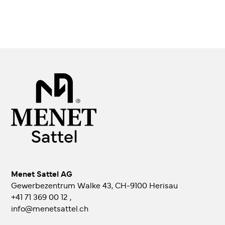
Menet Sattel AG
Gewerbezentrum Walke 43, CH-9100 Herisau
+41 71 369 00 12
,
info@menetsattel.ch