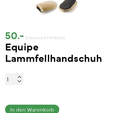
50.-
(Inklusive 8.1 % MwSt)
Equipe
Lammfellhandschuh
Equipe
Lammfellhandschuh
Menge
In den Warenkorb