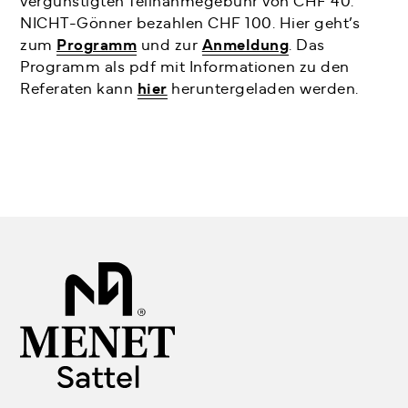
vergünstigten Teilnahmegebühr von CHF 40.
NICHT-Gönner bezahlen CHF 100. Hier geht’s
zum
Programm
und zur
Anmeldung
. Das
Programm als pdf mit Informationen zu den
Referaten kann
hier
heruntergeladen werden.