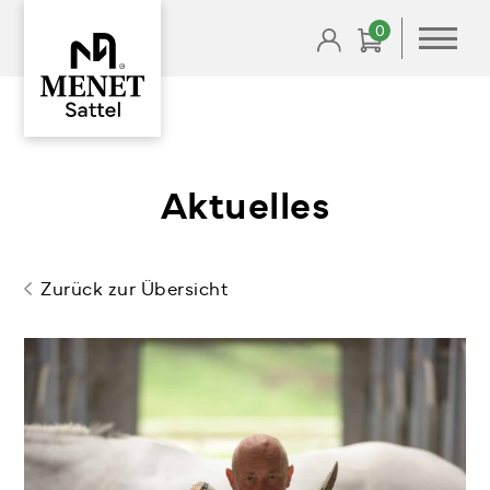
Skip
0
to
content
Aktuelles
Zurück zur Übersicht