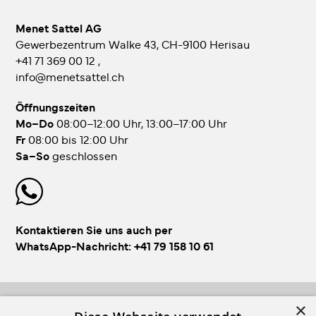
Menet Sattel AG
Gewerbezentrum Walke 43, CH-9100 Herisau
+41 71 369 00 12
,
info@menetsattel.ch
Öffnungszeiten
Mo–Do
08:00–12:00 Uhr, 13:00–17:00 Uhr
Fr
08:00 bis 12:00 Uhr
Sa–So
geschlossen
Kontaktieren Sie uns auch per
WhatsApp-Nachricht:
+41 79 158 10 61
×
FOLLOW US!