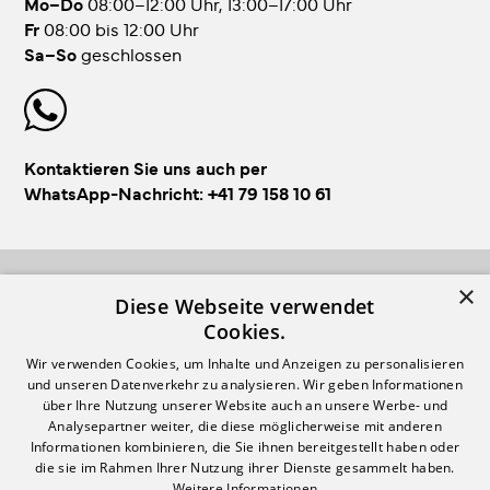
Mo–Do
08:00–12:00 Uhr, 13:00–17:00 Uhr
Fr
08:00 bis 12:00 Uhr
Sa–So
geschlossen
Kontaktieren Sie uns auch per
WhatsApp-Nachricht:
+41 79 158 10 61
×
FOLLOW US!
Diese Webseite verwendet
Cookies.
Wir verwenden Cookies, um Inhalte und Anzeigen zu personalisieren
und unseren Datenverkehr zu analysieren. Wir geben Informationen
über Ihre Nutzung unserer Website auch an unsere Werbe- und
Analysepartner weiter, die diese möglicherweise mit anderen
Informationen kombinieren, die Sie ihnen bereitgestellt haben oder
Login
Impressum & AGB
die sie im Rahmen Ihrer Nutzung ihrer Dienste gesammelt haben.
Weitere Informationen