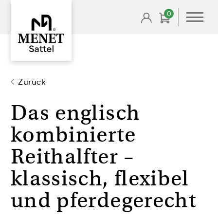
0
Zurück
Das englisch
kombinierte
Reithalfter –
klassisch, flexibel
und pferdegerecht