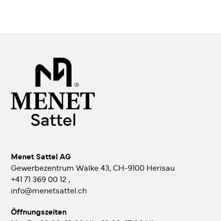
Menet Sattel AG
Gewerbezentrum Walke 43, CH-9100 Herisau
+41 71 369 00 12
,
info@menetsattel.ch
Öffnungszeiten