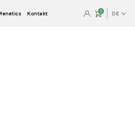
0
Menetics
Kontakt
DE