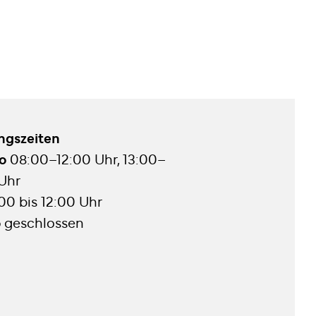
ngszeiten
Do
08:00–12:00 Uhr, 13:00–
 Uhr
00 bis 12:00 Uhr
o
geschlossen