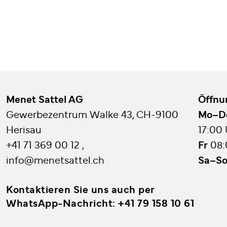
Menet Sattel AG
Öffnu
Gewerbezentrum Walke 43, CH-9100
Mo–
Herisau
17:00
+41 71 369 00 12
,
Fr
08:
info@menetsattel.ch
Sa–S
Kontaktieren Sie uns auch per
WhatsApp-Nachricht:
+41 79 158 10 61